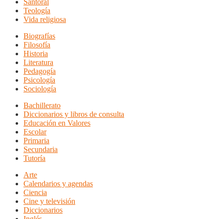
Santoral
Teología
Vida religiosa
Biografías
Filosofía
Historia
Literatura
Pedagogía
Psicología
Sociología
Bachillerato
Diccionarios y libros de consulta
Educación en Valores
Escolar
Primaria
Secundaria
Tutoría
Arte
Calendarios y agendas
Ciencia
Cine y televisión
Diccionarios
Inglés