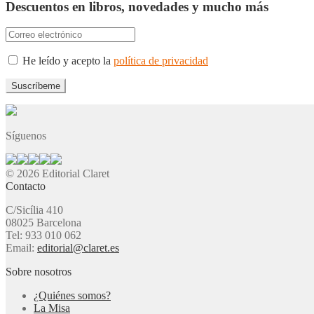
Descuentos en libros, novedades y mucho más
He leído y acepto la
política de privacidad
Síguenos
© 2026 Editorial Claret
Contacto
C/Sicília 410
08025 Barcelona
Tel: 933 010 062
Email:
editorial@claret.es
Sobre nosotros
¿Quiénes somos?
La Misa