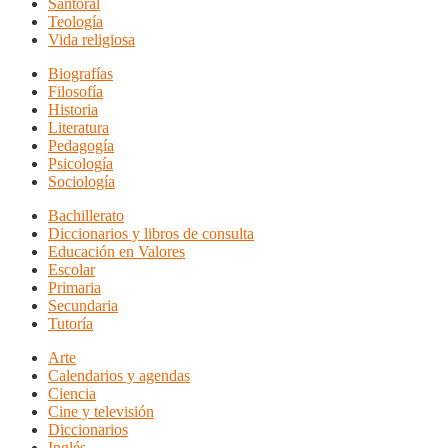
Santoral
Teología
Vida religiosa
Biografías
Filosofía
Historia
Literatura
Pedagogía
Psicología
Sociología
Bachillerato
Diccionarios y libros de consulta
Educación en Valores
Escolar
Primaria
Secundaria
Tutoría
Arte
Calendarios y agendas
Ciencia
Cine y televisión
Diccionarios
Inglés