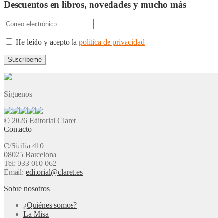
Descuentos en libros, novedades y mucho más
He leído y acepto la
política de privacidad
Síguenos
© 2026 Editorial Claret
Contacto
C/Sicília 410
08025 Barcelona
Tel: 933 010 062
Email:
editorial@claret.es
Sobre nosotros
¿Quiénes somos?
La Misa