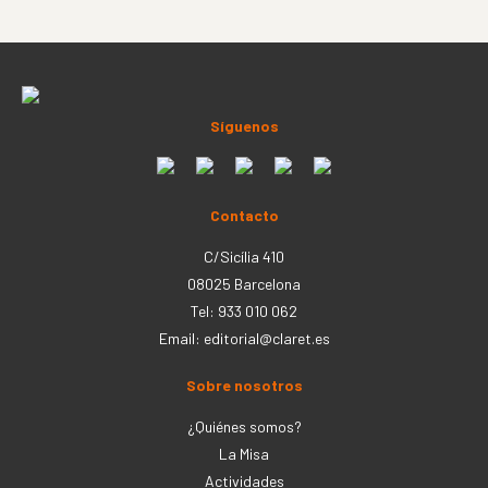
Síguenos
Contacto
C/Sicília 410
08025 Barcelona
Tel: 933 010 062
Email:
editorial@claret.es
Sobre nosotros
¿Quiénes somos?
La Misa
Actividades