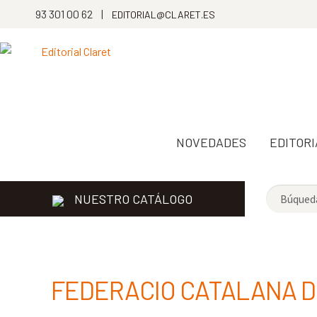
93 301 00 62 |
EDITORIAL@CLARET.ES
NOVEDADES
EDITORI
NUESTRO CATÁLOGO
FEDERACIO CATALANA D