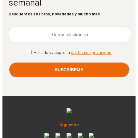
semanal
Descuentos en libros, novedades y mucho más
He leído y acepto la
política de privacidad
Síguenos