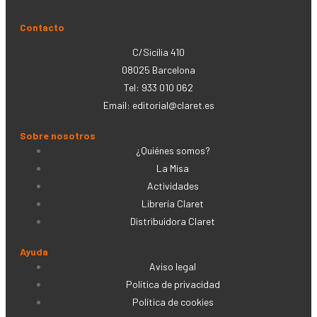
Contacto
C/Sicília 410
08025 Barcelona
Tel: 933 010 062
Email:
editorial@claret.es
Sobre nosotros
¿Quiénes somos?
La Misa
Actividades
Librería Claret
Distribuidora Claret
Ayuda
Aviso legal
Política de privacidad
Política de cookies