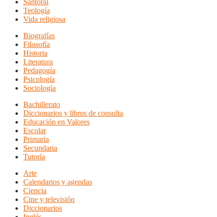
Santoral
Teología
Vida religiosa
Biografías
Filosofía
Historia
Literatura
Pedagogía
Psicología
Sociología
Bachillerato
Diccionarios y libros de consulta
Educación en Valores
Escolar
Primaria
Secundaria
Tutoría
Arte
Calendarios y agendas
Ciencia
Cine y televisión
Diccionarios
Inglés