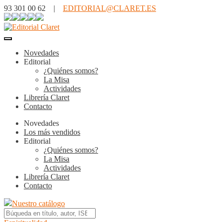
93 301 00 62 |
EDITORIAL@CLARET.ES
Novedades
Editorial
¿Quiénes somos?
La Misa
Actividades
Librería Claret
Contacto
Novedades
Los más vendidos
Editorial
¿Quiénes somos?
La Misa
Actividades
Librería Claret
Contacto
Nuestro catálogo