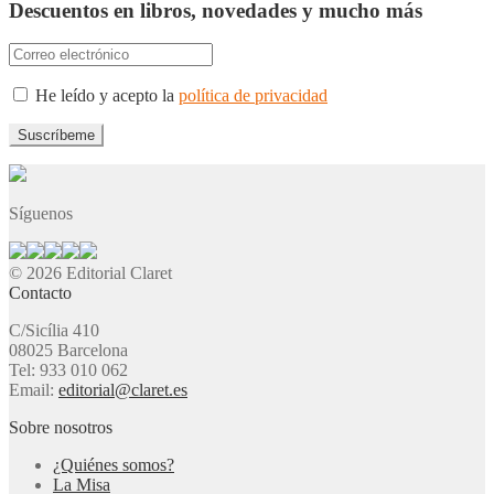
Descuentos en libros, novedades y mucho más
He leído y acepto la
política de privacidad
Síguenos
© 2026 Editorial Claret
Contacto
C/Sicília 410
08025 Barcelona
Tel: 933 010 062
Email:
editorial@claret.es
Sobre nosotros
¿Quiénes somos?
La Misa