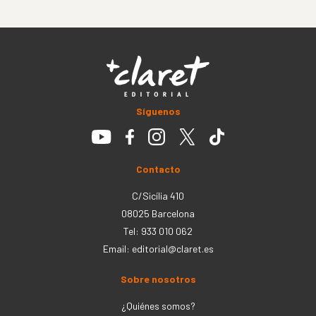
Síguenos
Contacto
C/Sicília 410
08025 Barcelona
Tel: 933 010 062
Email:
editorial@claret.es
Sobre nosotros
¿Quiénes somos?