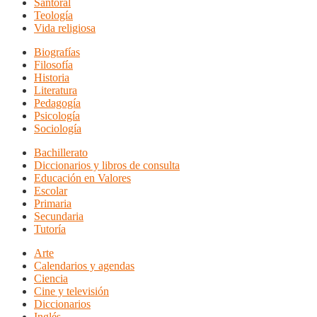
Santoral
Teología
Vida religiosa
Biografías
Filosofía
Historia
Literatura
Pedagogía
Psicología
Sociología
Bachillerato
Diccionarios y libros de consulta
Educación en Valores
Escolar
Primaria
Secundaria
Tutoría
Arte
Calendarios y agendas
Ciencia
Cine y televisión
Diccionarios
Inglés