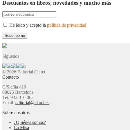
Descuentos en libros, novedades y mucho más
He leído y acepto la
política de privacidad
Síguenos
© 2026 Editorial Claret
Contacto
C/Sicília 410
08025 Barcelona
Tel: 933 010 062
Email:
editorial@claret.es
Sobre nosotros
¿Quiénes somos?
La Misa