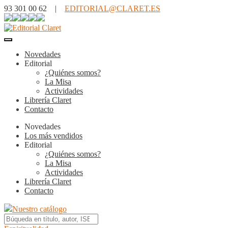
93 301 00 62 |
EDITORIAL@CLARET.ES
Novedades
Editorial
¿Quiénes somos?
La Misa
Actividades
Librería Claret
Contacto
Novedades
Los más vendidos
Editorial
¿Quiénes somos?
La Misa
Actividades
Librería Claret
Contacto
Nuestro catálogo