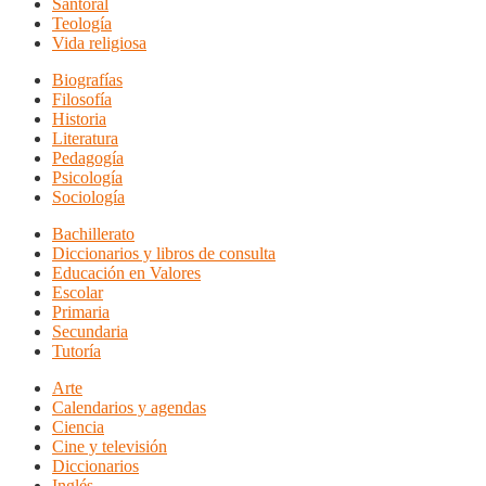
Santoral
Teología
Vida religiosa
Biografías
Filosofía
Historia
Literatura
Pedagogía
Psicología
Sociología
Bachillerato
Diccionarios y libros de consulta
Educación en Valores
Escolar
Primaria
Secundaria
Tutoría
Arte
Calendarios y agendas
Ciencia
Cine y televisión
Diccionarios
Inglés