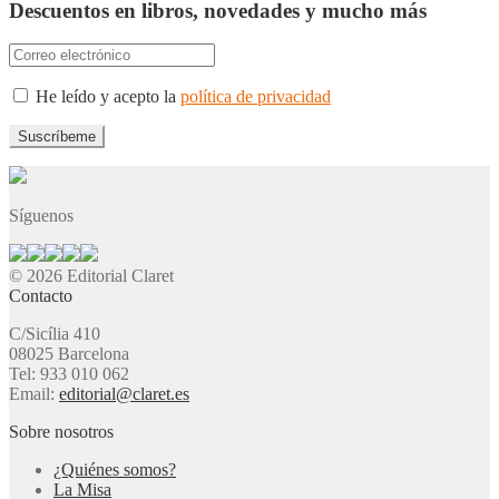
Descuentos en libros, novedades y mucho más
He leído y acepto la
política de privacidad
Síguenos
© 2026 Editorial Claret
Contacto
C/Sicília 410
08025 Barcelona
Tel: 933 010 062
Email:
editorial@claret.es
Sobre nosotros
¿Quiénes somos?
La Misa