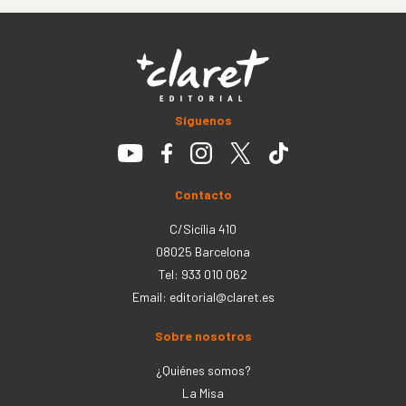
Síguenos
Contacto
C/Sicília 410
08025 Barcelona
Tel: 933 010 062
Email:
editorial@claret.es
Sobre nosotros
¿Quiénes somos?
La Misa