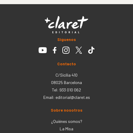
Síguenos
Contacto
C/Sicília 410
08025 Barcelona
Tel: 933 010 062
Email:
editorial@claret.es
Sobre nosotros
¿Quiénes somos?
La Misa