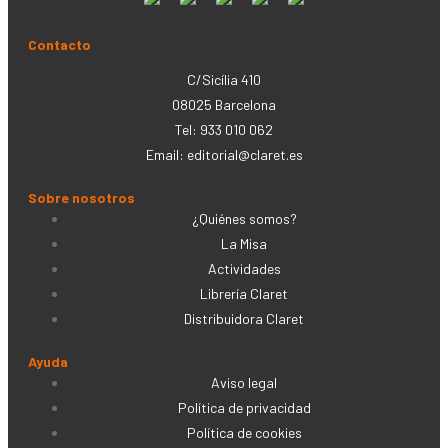
Contacto
C/Sicília 410
08025 Barcelona
Tel: 933 010 062
Email:
editorial@claret.es
Sobre nosotros
¿Quiénes somos?
La Misa
Actividades
Librería Claret
Distribuidora Claret
Ayuda
Aviso legal
Política de privacidad
Política de cookies