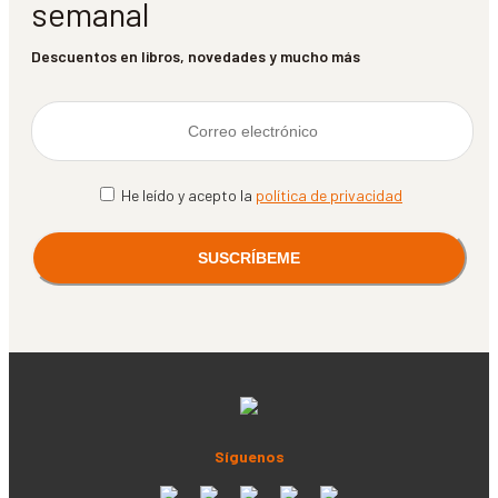
semanal
Descuentos en libros, novedades y mucho más
He leído y acepto la
política de privacidad
Síguenos