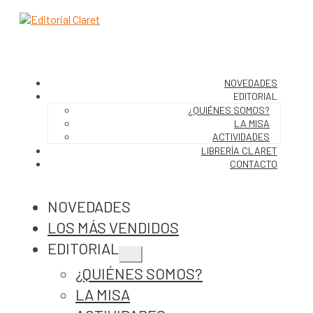
NOVEDADES
EDITORIAL
¿QUIÉNES SOMOS?
LA MISA
ACTIVIDADES
LIBRERÍA CLARET
CONTACTO
NOVEDADES
LOS MÁS VENDIDOS
EDITORIAL
Expandir
¿QUIÉNES SOMOS?
el
menú
LA MISA
hijo