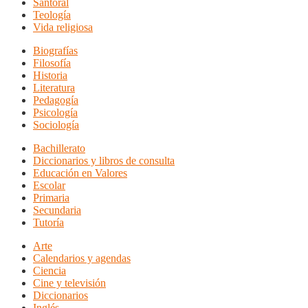
Santoral
Teología
Vida religiosa
Biografías
Filosofía
Historia
Literatura
Pedagogía
Psicología
Sociología
Bachillerato
Diccionarios y libros de consulta
Educación en Valores
Escolar
Primaria
Secundaria
Tutoría
Arte
Calendarios y agendas
Ciencia
Cine y televisión
Diccionarios
Inglés