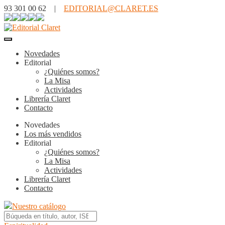
93 301 00 62 |
EDITORIAL@CLARET.ES
Novedades
Editorial
¿Quiénes somos?
La Misa
Actividades
Librería Claret
Contacto
Novedades
Los más vendidos
Editorial
¿Quiénes somos?
La Misa
Actividades
Librería Claret
Contacto
Nuestro catálogo