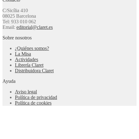
C/Sicília 410
08025 Barcelona
Tel: 933 010 062
Email:
editorial@claret.es
Sobre nosotros
¿Quiénes somos?
La Misa
Actividades
Librería Claret
Distribuidora Claret
Ayuda
Aviso legal
Política de privacidad
Política de cookies