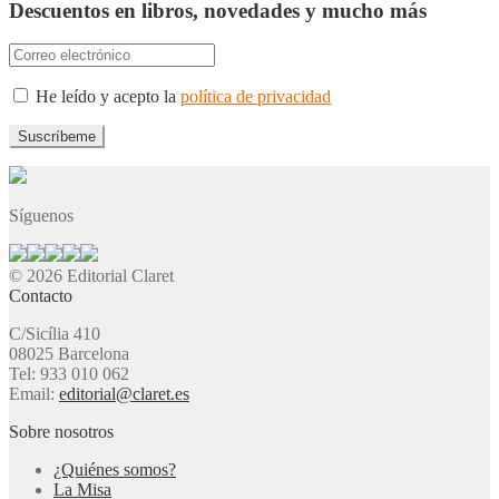
Descuentos en libros, novedades y mucho más
He leído y acepto la
política de privacidad
Síguenos
© 2026 Editorial Claret
Contacto
C/Sicília 410
08025 Barcelona
Tel: 933 010 062
Email:
editorial@claret.es
Sobre nosotros
¿Quiénes somos?
La Misa