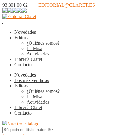
93 301 00 62 |
EDITORIAL@CLARET.ES
Novedades
Editorial
¿Quiénes somos?
La Misa
Actividades
Librería Claret
Contacto
Novedades
Los más vendidos
Editorial
¿Quiénes somos?
La Misa
Actividades
Librería Claret
Contacto
Nuestro catálogo