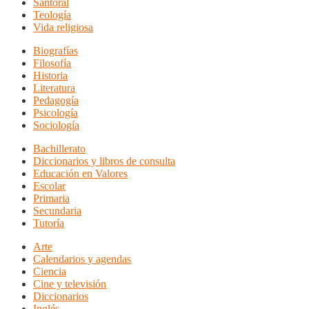
Santoral
Teología
Vida religiosa
Biografías
Filosofía
Historia
Literatura
Pedagogía
Psicología
Sociología
Bachillerato
Diccionarios y libros de consulta
Educación en Valores
Escolar
Primaria
Secundaria
Tutoría
Arte
Calendarios y agendas
Ciencia
Cine y televisión
Diccionarios
Inglés