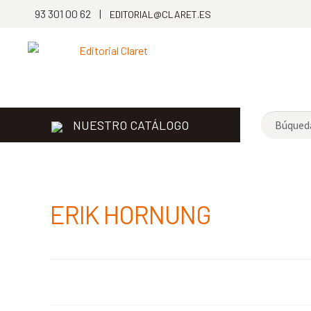
93 301 00 62 |
EDITORIAL@CLARET.ES
NUESTRO CATÁLOGO
ERIK HORNUNG