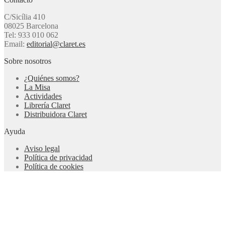
C/Sicília 410
08025 Barcelona
Tel: 933 010 062
Email:
editorial@claret.es
Sobre nosotros
¿Quiénes somos?
La Misa
Actividades
Librería Claret
Distribuidora Claret
Ayuda
Aviso legal
Política de privacidad
Política de cookies