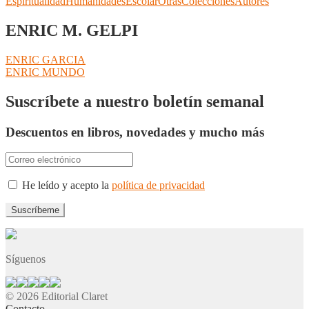
Espiritualidad
Humanidades
Escolar
Otras
Colecciones
Autores
ENRIC M. GELPI
Navegación
Anterior:
ENRIC GARCIA
Siguiente:
ENRIC MUNDO
de
entradas
Suscríbete a nuestro boletín semanal
Descuentos en libros, novedades y mucho más
He leído y acepto la
política de privacidad
Síguenos
© 2026 Editorial Claret
Contacto