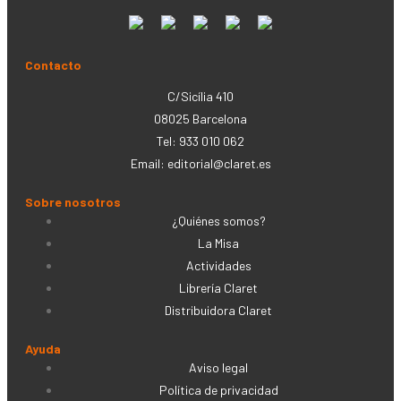
Contacto
C/Sicília 410
08025 Barcelona
Tel: 933 010 062
Email:
editorial@claret.es
Sobre nosotros
¿Quiénes somos?
La Misa
Actividades
Librería Claret
Distribuidora Claret
Ayuda
Aviso legal
Política de privacidad