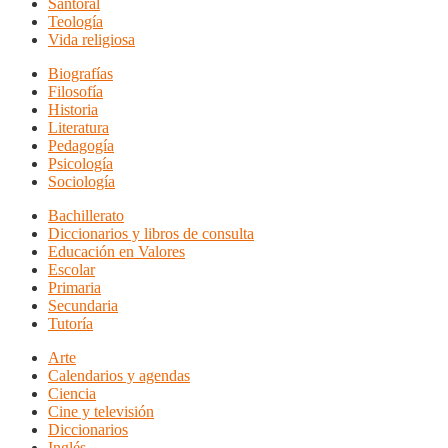
Santoral
Teología
Vida religiosa
Biografías
Filosofía
Historia
Literatura
Pedagogía
Psicología
Sociología
Bachillerato
Diccionarios y libros de consulta
Educación en Valores
Escolar
Primaria
Secundaria
Tutoría
Arte
Calendarios y agendas
Ciencia
Cine y televisión
Diccionarios
Inglés