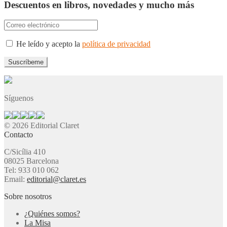
Descuentos en libros, novedades y mucho más
He leído y acepto la
política de privacidad
Síguenos
© 2026 Editorial Claret
Contacto
C/Sicília 410
08025 Barcelona
Tel: 933 010 062
Email:
editorial@claret.es
Sobre nosotros
¿Quiénes somos?
La Misa