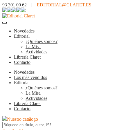
93 301 00 62 |
EDITORIAL@CLARET.ES
Novedades
Editorial
¿Quiénes somos?
La Misa
Actividades
Librería Claret
Contacto
Novedades
Los más vendidos
Editorial
¿Quiénes somos?
La Misa
Actividades
Librería Claret
Contacto
Nuestro catálogo