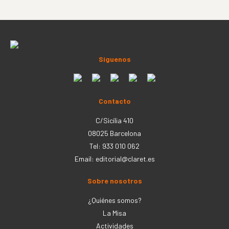
Síguenos
Contacto
C/Sicília 410
08025 Barcelona
Tel: 933 010 062
Email:
editorial@claret.es
Sobre nosotros
¿Quiénes somos?
La Misa
Actividades