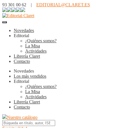
93 301 00 62 |
EDITORIAL@CLARET.ES
Novedades
Editorial
¿Quiénes somos?
La Misa
Actividades
Librería Claret
Contacto
Novedades
Los más vendidos
Editorial
¿Quiénes somos?
La Misa
Actividades
Librería Claret
Contacto
Nuestro catálogo