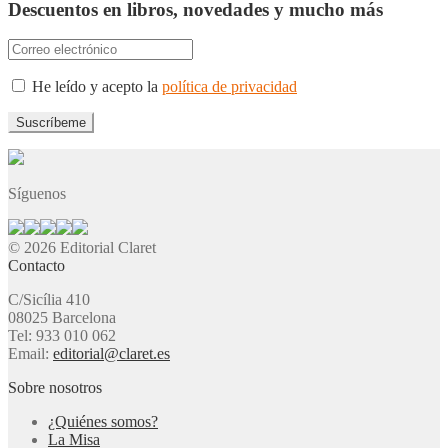
Descuentos en libros, novedades y mucho más
He leído y acepto la
política de privacidad
Síguenos
© 2026 Editorial Claret
Contacto
C/Sicília 410
08025 Barcelona
Tel: 933 010 062
Email:
editorial@claret.es
Sobre nosotros
¿Quiénes somos?
La Misa