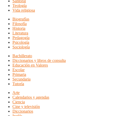
Santoral
Teología
Vida religiosa
Biografías
Filosofía
Historia
Literatura
Pedagogía
Psicología
Sociología
Bachillerato
Diccionarios y libros de consulta
Educación en Valores
Escolar
Primaria
Secundaria
Tutoría
Arte
Calendarios y agendas
Ciencia
Cine y televisión
Diccionarios
Inglés