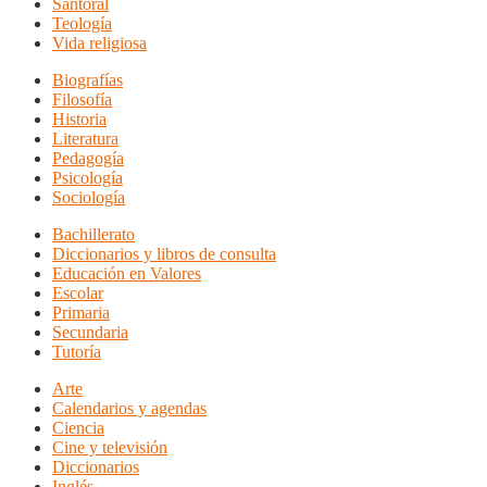
Santoral
Teología
Vida religiosa
Biografías
Filosofía
Historia
Literatura
Pedagogía
Psicología
Sociología
Bachillerato
Diccionarios y libros de consulta
Educación en Valores
Escolar
Primaria
Secundaria
Tutoría
Arte
Calendarios y agendas
Ciencia
Cine y televisión
Diccionarios
Inglés