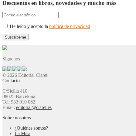
Descuentos en libros, novedades y mucho más
He leído y acepto la
política de privacidad
Síguenos
© 2026 Editorial Claret
Contacto
C/Sicília 410
08025 Barcelona
Tel: 933 010 062
Email:
editorial@claret.es
Sobre nosotros
¿Quiénes somos?
La Misa