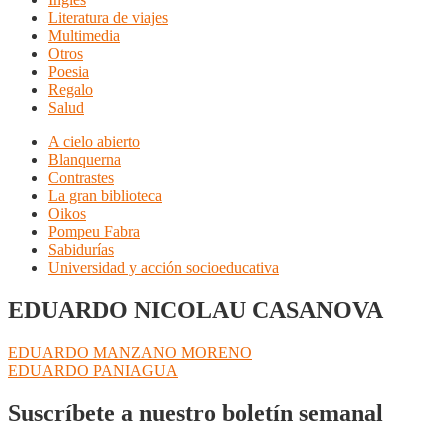
Literatura de viajes
Multimedia
Otros
Poesia
Regalo
Salud
A cielo abierto
Blanquerna
Contrastes
La gran biblioteca
Oikos
Pompeu Fabra
Sabidurías
Universidad y acción socioeducativa
EDUARDO NICOLAU CASANOVA
Navegación
Anterior:
EDUARDO MANZANO MORENO
Siguiente:
EDUARDO PANIAGUA
de
entradas
Suscríbete a nuestro boletín semanal