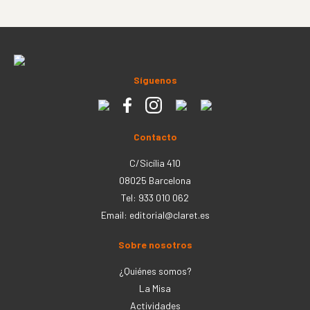
Síguenos
Contacto
C/Sicília 410
08025 Barcelona
Tel: 933 010 062
Email:
editorial@claret.es
Sobre nosotros
¿Quiénes somos?
La Misa
Actividades