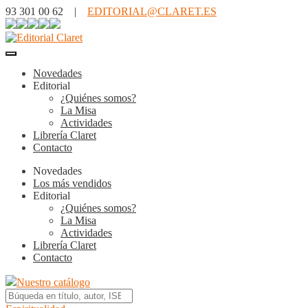
93 301 00 62 |
EDITORIAL@CLARET.ES
Novedades
Editorial
¿Quiénes somos?
La Misa
Actividades
Librería Claret
Contacto
Novedades
Los más vendidos
Editorial
¿Quiénes somos?
La Misa
Actividades
Librería Claret
Contacto
Nuestro catálogo