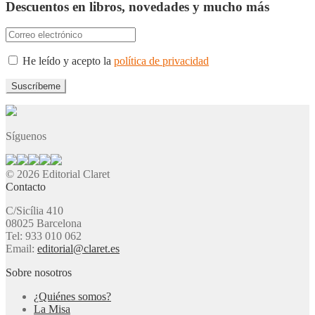
Descuentos en libros, novedades y mucho más
He leído y acepto la
política de privacidad
Síguenos
© 2026 Editorial Claret
Contacto
C/Sicília 410
08025 Barcelona
Tel: 933 010 062
Email:
editorial@claret.es
Sobre nosotros
¿Quiénes somos?
La Misa