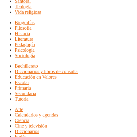
Santoral
Teología
Vida religiosa
Biografías
Filosofía
Historia
Literatura
Pedagogía
Psicología
Sociología
Bachillerato
Diccionarios y libros de consulta
Educación en Valores
Escolar
Primaria
Secundaria
Tutoría
Arte
Calendarios y agendas
Ciencia
Cine y televisión
Diccionarios
Inglés