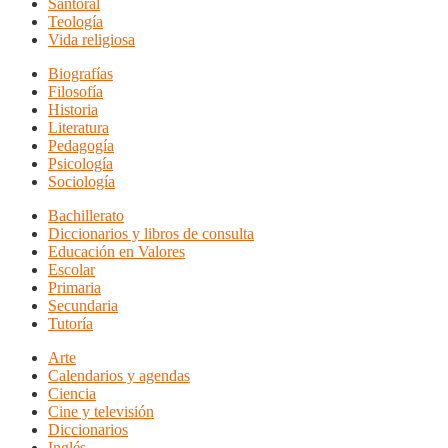
Santoral
Teología
Vida religiosa
Biografías
Filosofía
Historia
Literatura
Pedagogía
Psicología
Sociología
Bachillerato
Diccionarios y libros de consulta
Educación en Valores
Escolar
Primaria
Secundaria
Tutoría
Arte
Calendarios y agendas
Ciencia
Cine y televisión
Diccionarios
Inglés