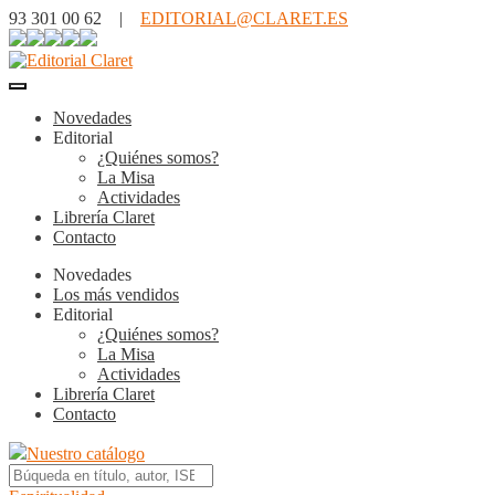
93 301 00 62 |
EDITORIAL@CLARET.ES
Novedades
Editorial
¿Quiénes somos?
La Misa
Actividades
Librería Claret
Contacto
Novedades
Los más vendidos
Editorial
¿Quiénes somos?
La Misa
Actividades
Librería Claret
Contacto
Nuestro catálogo