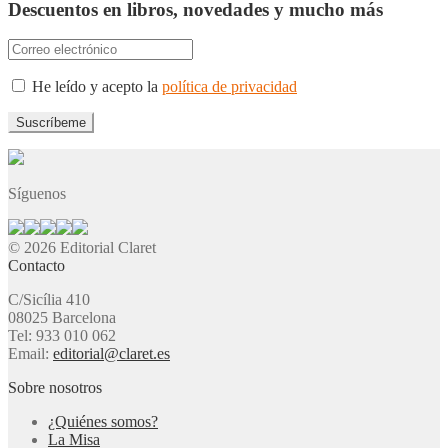
Descuentos en libros, novedades y mucho más
He leído y acepto la
política de privacidad
Síguenos
© 2026 Editorial Claret
Contacto
C/Sicília 410
08025 Barcelona
Tel: 933 010 062
Email:
editorial@claret.es
Sobre nosotros
¿Quiénes somos?
La Misa