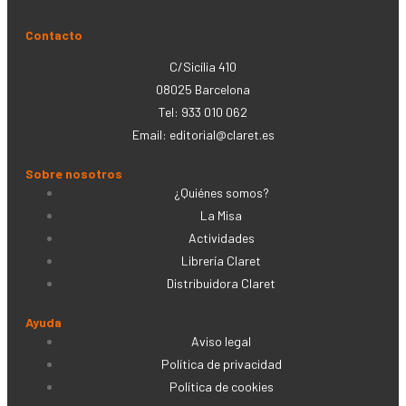
Contacto
C/Sicília 410
08025 Barcelona
Tel: 933 010 062
Email:
editorial@claret.es
Sobre nosotros
¿Quiénes somos?
La Misa
Actividades
Librería Claret
Distribuidora Claret
Ayuda
Aviso legal
Política de privacidad
Política de cookies