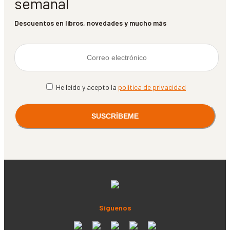
semanal
Descuentos en libros, novedades y mucho más
He leído y acepto la
política de privacidad
Síguenos