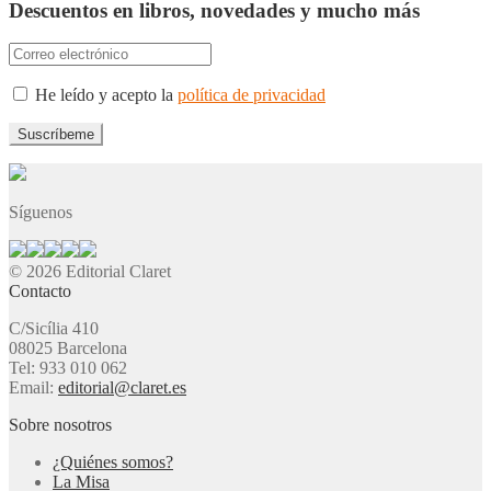
Descuentos en libros, novedades y mucho más
He leído y acepto la
política de privacidad
Síguenos
© 2026 Editorial Claret
Contacto
C/Sicília 410
08025 Barcelona
Tel: 933 010 062
Email:
editorial@claret.es
Sobre nosotros
¿Quiénes somos?
La Misa