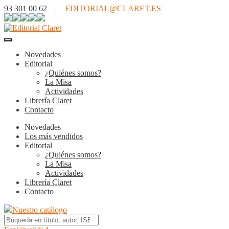
93 301 00 62 |
EDITORIAL@CLARET.ES
Novedades
Editorial
¿Quiénes somos?
La Misa
Actividades
Librería Claret
Contacto
Novedades
Los más vendidos
Editorial
¿Quiénes somos?
La Misa
Actividades
Librería Claret
Contacto
Nuestro catálogo