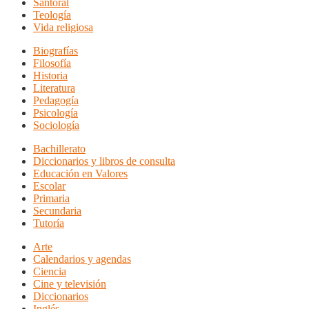
Santoral
Teología
Vida religiosa
Biografías
Filosofía
Historia
Literatura
Pedagogía
Psicología
Sociología
Bachillerato
Diccionarios y libros de consulta
Educación en Valores
Escolar
Primaria
Secundaria
Tutoría
Arte
Calendarios y agendas
Ciencia
Cine y televisión
Diccionarios
Inglés