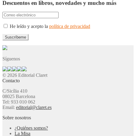
Descuentos en libros, novedades y mucho más
He leído y acepto la
política de privacidad
Síguenos
© 2026 Editorial Claret
Contacto
C/Sicília 410
08025 Barcelona
Tel: 933 010 062
Email:
editorial@claret.es
Sobre nosotros
¿Quiénes somos?
La Misa