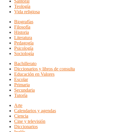
Santoral
Teología
Vida religiosa
Biografías
Filosofía
Historia
Literatura
Pedagogía
Psicología
Sociología
Bachillerato
Diccionarios y libros de consulta
Educación en Valores
Escolar
Primaria
Secundaria
Tutoría
Arte
Calendarios y agendas
Ciencia
Cine y televisión
Diccionarios
Inglés