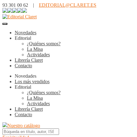
93 301 00 62 |
EDITORIAL@CLARET.ES
Novedades
Editorial
¿Quiénes somos?
La Misa
Actividades
Librería Claret
Contacto
Novedades
Los más vendidos
Editorial
¿Quiénes somos?
La Misa
Actividades
Librería Claret
Contacto
Nuestro catálogo