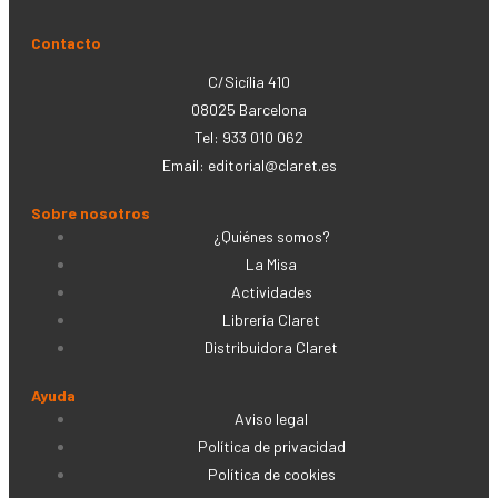
Contacto
C/Sicília 410
08025 Barcelona
Tel: 933 010 062
Email:
editorial@claret.es
Sobre nosotros
¿Quiénes somos?
La Misa
Actividades
Librería Claret
Distribuidora Claret
Ayuda
Aviso legal
Política de privacidad
Política de cookies