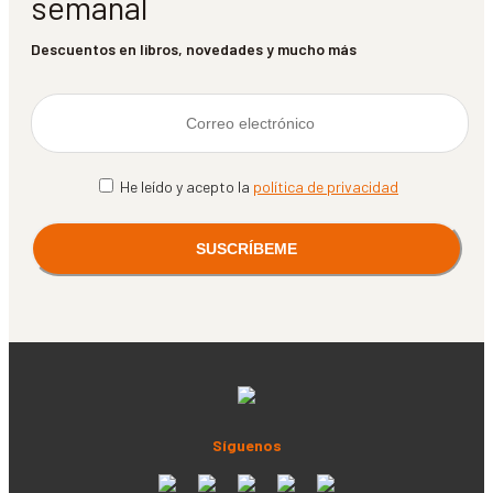
semanal
Descuentos en libros, novedades y mucho más
He leído y acepto la
política de privacidad
Síguenos