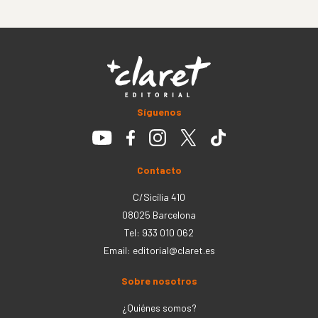
Síguenos
Contacto
C/Sicília 410
08025 Barcelona
Tel: 933 010 062
Email:
editorial@claret.es
Sobre nosotros
¿Quiénes somos?