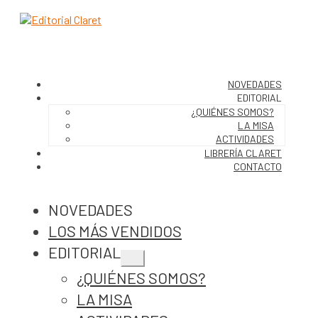
NOVEDADES
EDITORIAL
¿QUIÉNES SOMOS?
LA MISA
ACTIVIDADES
LIBRERÍA CLARET
CONTACTO
NOVEDADES
LOS MÁS VENDIDOS
EDITORIAL
Expandir
¿QUIÉNES SOMOS?
el
menú
LA MISA
hijo