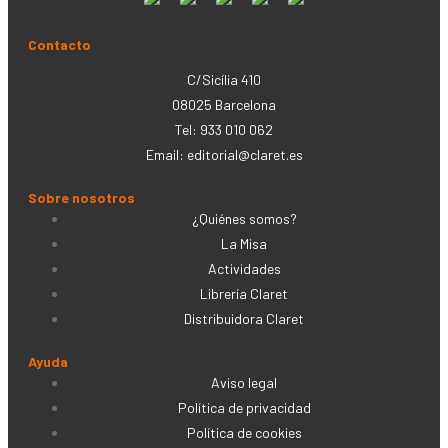
Contacto
C/Sicília 410
08025 Barcelona
Tel: 933 010 062
Email:
editorial@claret.es
Sobre nosotros
¿Quiénes somos?
La Misa
Actividades
Librería Claret
Distribuidora Claret
Ayuda
Aviso legal
Política de privacidad
Política de cookies