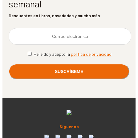
semanal
Descuentos en libros, novedades y mucho más
He leído y acepto la
política de privacidad
Síguenos