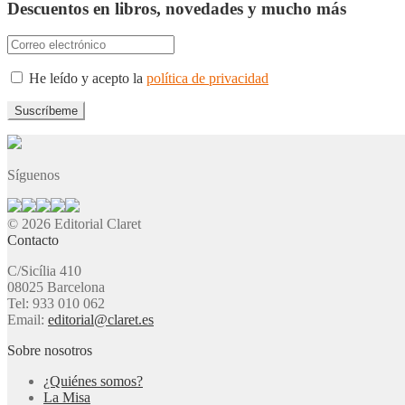
Descuentos en libros, novedades y mucho más
He leído y acepto la
política de privacidad
Síguenos
© 2026 Editorial Claret
Contacto
C/Sicília 410
08025 Barcelona
Tel: 933 010 062
Email:
editorial@claret.es
Sobre nosotros
¿Quiénes somos?
La Misa