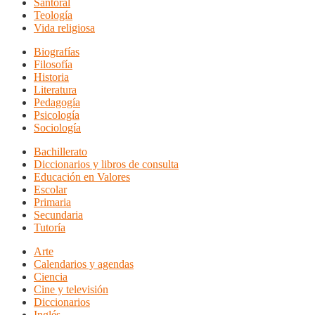
Santoral
Teología
Vida religiosa
Biografías
Filosofía
Historia
Literatura
Pedagogía
Psicología
Sociología
Bachillerato
Diccionarios y libros de consulta
Educación en Valores
Escolar
Primaria
Secundaria
Tutoría
Arte
Calendarios y agendas
Ciencia
Cine y televisión
Diccionarios
Inglés