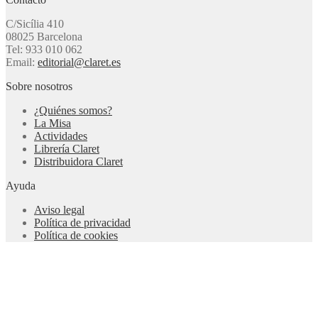
C/Sicília 410
08025 Barcelona
Tel: 933 010 062
Email:
editorial@claret.es
Sobre nosotros
¿Quiénes somos?
La Misa
Actividades
Librería Claret
Distribuidora Claret
Ayuda
Aviso legal
Política de privacidad
Política de cookies