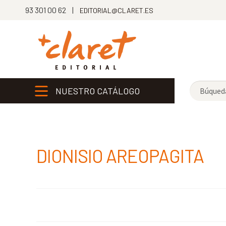
93 301 00 62 |
EDITORIAL@CLARET.ES
NUESTRO CATÁLOGO
DIONISIO AREOPAGITA