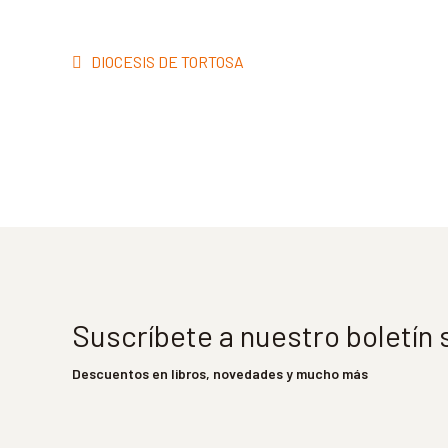
Navegación
Anterior:
DIOCESIS DE TORTOSA
de
entradas
Suscríbete a nuestro boletín
Descuentos en libros, novedades y mucho más