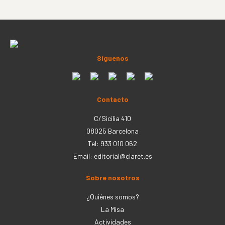
Síguenos
Contacto
C/Sicília 410
08025 Barcelona
Tel: 933 010 062
Email:
editorial@claret.es
Sobre nosotros
¿Quiénes somos?
La Misa
Actividades