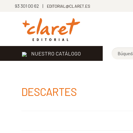
93 301 00 62 |
EDITORIAL@CLARET.ES
NUESTRO CATÁLOGO
DESCARTES