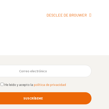
Siguiente:
DESCLEE DE BROUWER
He leído y acepto la
política de privacidad