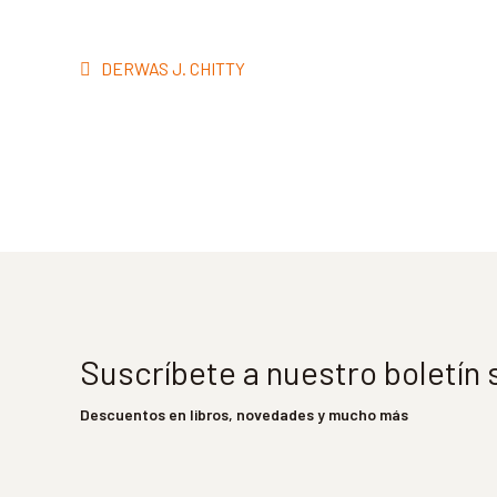
Navegación
Anterior:
DERWAS J. CHITTY
de
entradas
Suscríbete a nuestro boletín
Descuentos en libros, novedades y mucho más