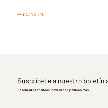
Navegación
Anterior:
DAVID NIVEN
de
entradas
Suscríbete a nuestro boletín
Descuentos en libros, novedades y mucho más