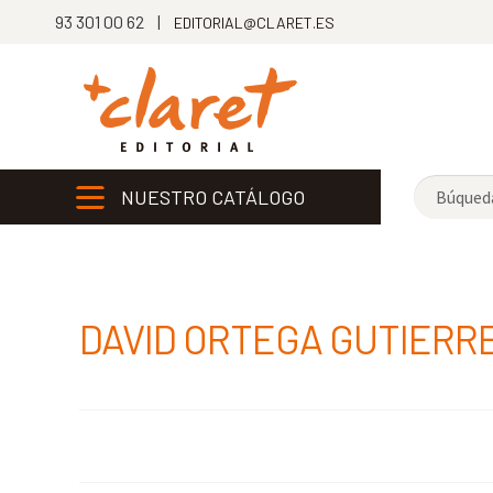
93 301 00 62 |
EDITORIAL@CLARET.ES
NUESTRO CATÁLOGO
DAVID ORTEGA GUTIERR