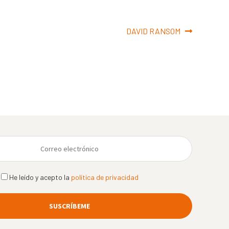
Siguiente:
DAVID RANSOM
He leído y acepto la
política de privacidad