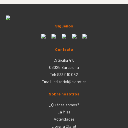
Síguenos
Contacto
C/Sicília 410
08025 Barcelona
Tel: 933 010 062
Email:
editorial@claret.es
Sobre nosotros
¿Quiénes somos?
La Misa
Actividades
Librería Claret