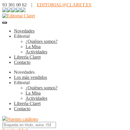
93 301 00 62 |
EDITORIAL@CLARET.ES
Novedades
Editorial
¿Quiénes somos?
La Misa
Actividades
Librería Claret
Contacto
Novedades
Los más vendidos
Editorial
¿Quiénes somos?
La Misa
Actividades
Librería Claret
Contacto
Nuestro catálogo