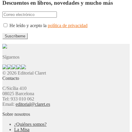
Descuentos en libros, novedades y mucho más
He leído y acepto la
política de privacidad
Síguenos
© 2026 Editorial Claret
Contacto
C/Sicília 410
08025 Barcelona
Tel: 933 010 062
Email:
editorial@claret.es
Sobre nosotros
¿Quiénes somos?
La Misa