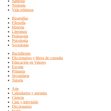
Santoral
Teología
Vida religiosa
Biografías
Filosofía
Historia
Literatura
Pedagogía
Psicología
Sociología
Bachillerato
Diccionarios y libros de consulta
Educación en Valores
Escolar
Primaria
Secundaria
Tutoría
Arte
Calendarios y agendas
Ciencia
Cine y televisión
Diccionarios
Inglés