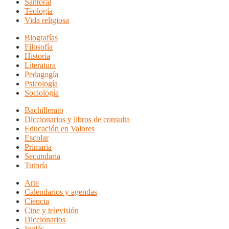
Santoral
Teología
Vida religiosa
Biografías
Filosofía
Historia
Literatura
Pedagogía
Psicología
Sociología
Bachillerato
Diccionarios y libros de consulta
Educación en Valores
Escolar
Primaria
Secundaria
Tutoría
Arte
Calendarios y agendas
Ciencia
Cine y televisión
Diccionarios
Inglés