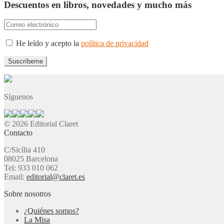
Descuentos en libros, novedades y mucho más
He leído y acepto la
política de privacidad
Síguenos
© 2026 Editorial Claret
Contacto
C/Sicília 410
08025 Barcelona
Tel: 933 010 062
Email:
editorial@claret.es
Sobre nosotros
¿Quiénes somos?
La Misa