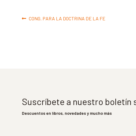
Navegación
Anterior:
CONG. PARA LA DOCTRINA DE LA FE
de
entradas
Suscríbete a nuestro boletín
Descuentos en libros, novedades y mucho más