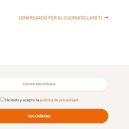
Siguiente:
CONGREGACIÓ PER AL CLERGAT(CLARET)
He leído y acepto la
política de privacidad