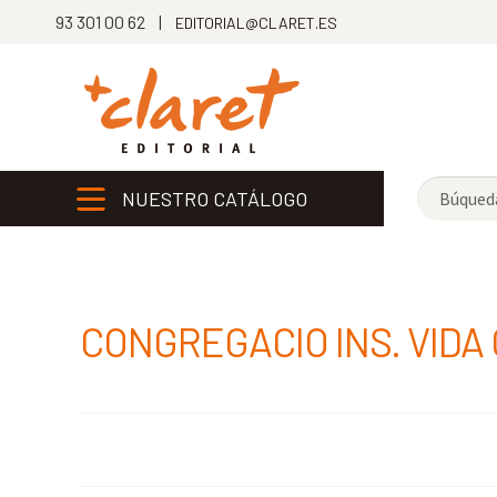
93 301 00 62 |
EDITORIAL@CLARET.ES
NUESTRO CATÁLOGO
CONGREGACIO INS. VID