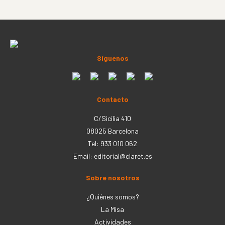
Síguenos
Contacto
C/Sicília 410
08025 Barcelona
Tel: 933 010 062
Email:
editorial@claret.es
Sobre nosotros
¿Quiénes somos?
La Misa
Actividades