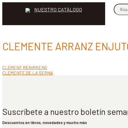
NUESTRO CATÁLOGO
CLEMENTE ARRANZ ENJUT
Anterior:
CLEMENT RENIRKENS
Navegación
Siguiente:
CLEMENTE DE LA SERNA
de
entradas
Suscríbete a nuestro boletín sema
Descuentos en libros, novedades y mucho más