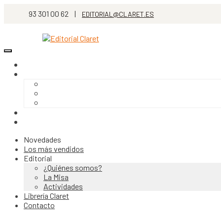
93 301 00 62 |
EDITORIAL@CLARET.ES
Novedades
Los más vendidos
Editorial
¿Quiénes somos?
La Misa
Actividades
Librería Claret
Contacto