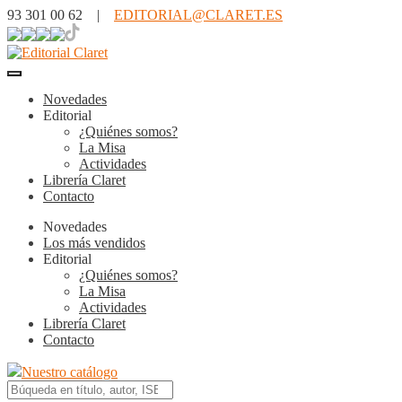
93 301 00 62 |
EDITORIAL@CLARET.ES
Novedades
Editorial
¿Quiénes somos?
La Misa
Actividades
Librería Claret
Contacto
Novedades
Los más vendidos
Editorial
¿Quiénes somos?
La Misa
Actividades
Librería Claret
Contacto
Nuestro catálogo