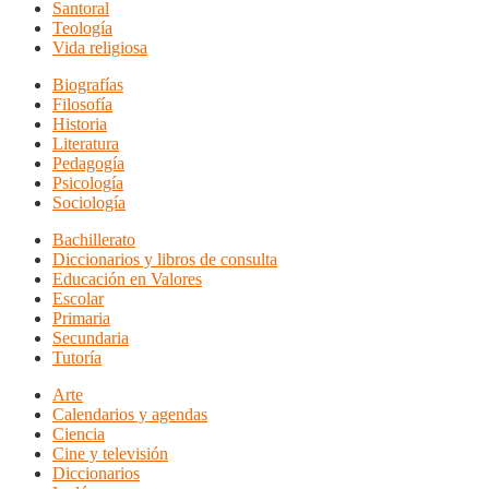
Santoral
Teología
Vida religiosa
Biografías
Filosofía
Historia
Literatura
Pedagogía
Psicología
Sociología
Bachillerato
Diccionarios y libros de consulta
Educación en Valores
Escolar
Primaria
Secundaria
Tutoría
Arte
Calendarios y agendas
Ciencia
Cine y televisión
Diccionarios