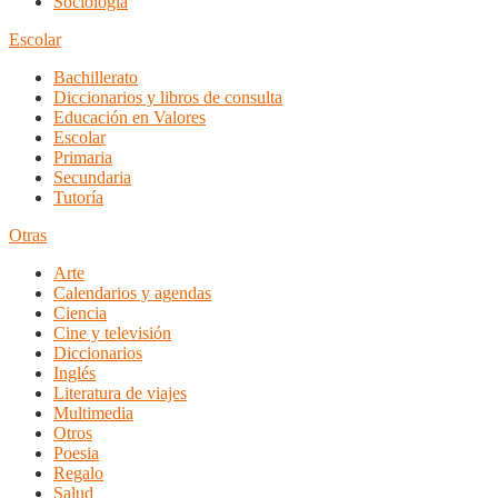
Sociología
Escolar
Bachillerato
Diccionarios y libros de consulta
Educación en Valores
Escolar
Primaria
Secundaria
Tutoría
Otras
Arte
Calendarios y agendas
Ciencia
Cine y televisión
Diccionarios
Inglés
Literatura de viajes
Multimedia
Otros
Poesia
Regalo
Salud