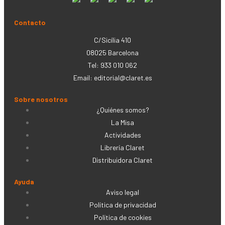
Contacto
C/Sicília 410
08025 Barcelona
Tel: 933 010 062
Email:
editorial@claret.es
Sobre nosotros
¿Quiénes somos?
La Misa
Actividades
Librería Claret
Distribuidora Claret
Ayuda
Aviso legal
Política de privacidad
Política de cookies