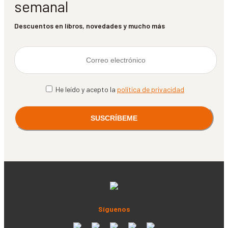
semanal
Descuentos en libros, novedades y mucho más
He leído y acepto la
política de privacidad
Síguenos