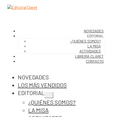
NOVEDADES
EDITORIAL
¿QUIÉNES SOMOS?
LA MISA
ACTIVIDADES
LIBRERÍA CLARET
CONTACTO
NOVEDADES
LOS MÁS VENDIDOS
EDITORIAL
Expandir
¿QUIÉNES SOMOS?
el
menú
LA MISA
hijo