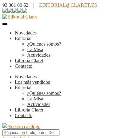
93 301 00 62 |
EDITORIAL@CLARET.ES
Novedades
Editorial
¿Quiénes somos?
La Misa
Actividades
Librería Claret
Contacto
Novedades
Los más vendidos
Editorial
¿Quiénes somos?
La Misa
Actividades
Librería Claret
Contacto
Nuestro catálogo