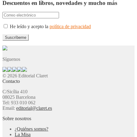
Descuentos en libros, novedades y mucho más
He leído y acepto la
política de privacidad
Síguenos
© 2026 Editorial Claret
Contacto
C/Sicília 410
08025 Barcelona
Tel: 933 010 062
Email:
editorial@claret.es
Sobre nosotros
¿Quiénes somos?
La Misa