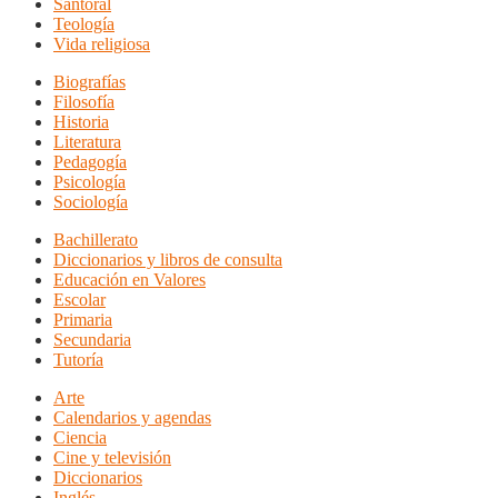
Santoral
Teología
Vida religiosa
Biografías
Filosofía
Historia
Literatura
Pedagogía
Psicología
Sociología
Bachillerato
Diccionarios y libros de consulta
Educación en Valores
Escolar
Primaria
Secundaria
Tutoría
Arte
Calendarios y agendas
Ciencia
Cine y televisión
Diccionarios
Inglés