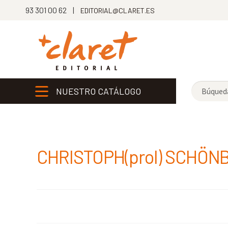
93 301 00 62 |
EDITORIAL@CLARET.ES
NUESTRO CATÁLOGO
CHRISTOPH(prol) SCHÖN