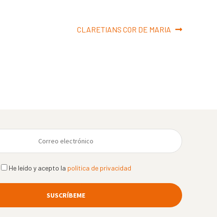
Siguiente:
CLARETIANS COR DE MARIA
He leído y acepto la
política de privacidad