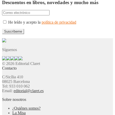
Descuentos en libros, novedades y mucho más
He leído y acepto la
política de privacidad
Síguenos
© 2026 Editorial Claret
Contacto
C/Sicília 410
08025 Barcelona
Tel: 933 010 062
Email:
editorial@claret.es
Sobre nosotros
¿Quiénes somos?
La Misa