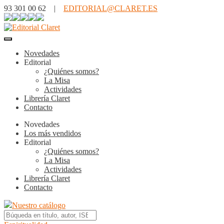
93 301 00 62 |
EDITORIAL@CLARET.ES
Novedades
Editorial
¿Quiénes somos?
La Misa
Actividades
Librería Claret
Contacto
Novedades
Los más vendidos
Editorial
¿Quiénes somos?
La Misa
Actividades
Librería Claret
Contacto
Nuestro catálogo