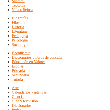
Santoral
Teología
Vida religiosa
Biografías
Filosofía
Historia
Literatura
Pedagogía
Psicología
Sociología
Bachillerato
Diccionarios y libros de consulta
Educación en Valores
Escolar
Primaria
Secundaria
Tutoría
Arte
Calendarios y agendas
Ciencia
Cine y televisión
Diccionarios
Inglés