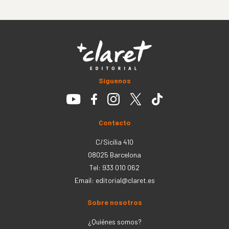
Síguenos
Contacto
C/Sicília 410
08025 Barcelona
Tel: 933 010 062
Email:
editorial@claret.es
Sobre nosotros
¿Quiénes somos?