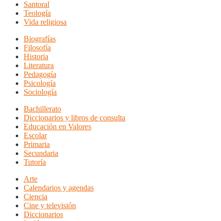
Santoral
Teología
Vida religiosa
Biografías
Filosofía
Historia
Literatura
Pedagogía
Psicología
Sociología
Bachillerato
Diccionarios y libros de consulta
Educación en Valores
Escolar
Primaria
Secundaria
Tutoría
Arte
Calendarios y agendas
Ciencia
Cine y televisión
Diccionarios