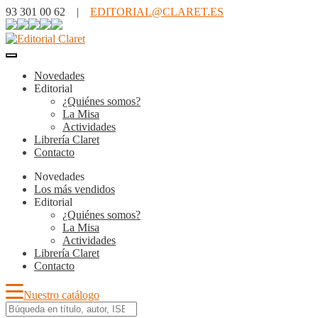
93 301 00 62 |
EDITORIAL@CLARET.ES
Novedades
Editorial
¿Quiénes somos?
La Misa
Actividades
Librería Claret
Contacto
Novedades
Los más vendidos
Editorial
¿Quiénes somos?
La Misa
Actividades
Librería Claret
Contacto
Nuestro catálogo