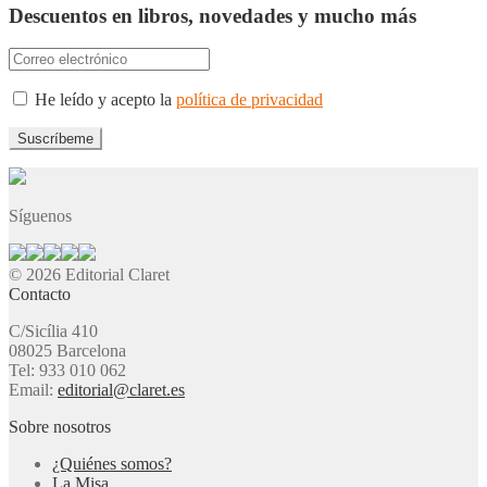
Descuentos en libros, novedades y mucho más
He leído y acepto la
política de privacidad
Síguenos
© 2026 Editorial Claret
Contacto
C/Sicília 410
08025 Barcelona
Tel: 933 010 062
Email:
editorial@claret.es
Sobre nosotros
¿Quiénes somos?
La Misa