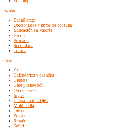
Sociología
Escolar
Bachillerato
Diccionarios y libros de consulta
Educación en Valores
Escolar
Primaria
Secundaria
Tutoría
Otras
Arte
Calendarios y agendas
Ciencia
Cine y televisión
Diccionarios
Inglés
Literatura de viajes
Multimedia
Otros
Poesia
Regalo
Salud